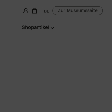
Zur Museumsseite
DE
Shopartikel