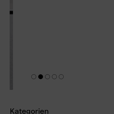
1
2
3
4
5
Kategorien