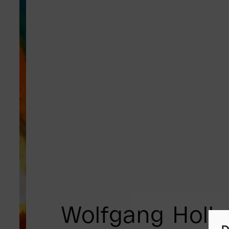
Wolfgang Holle