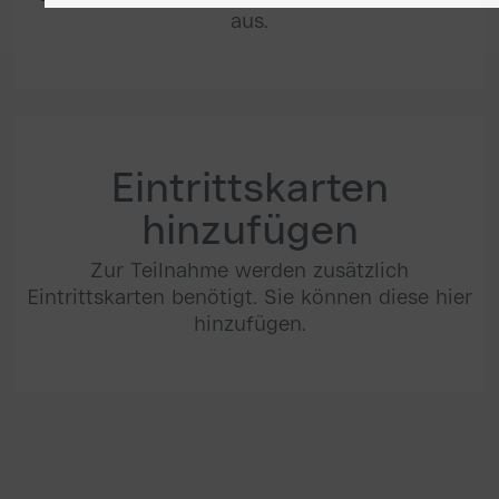
aus.
Eintrittskarten
hinzufügen
Zur Teilnahme werden zusätzlich
Eintrittskarten benötigt. Sie können diese hier
hinzufügen.