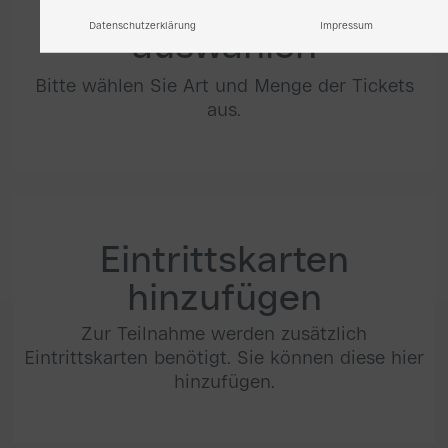
Ticketanzahl
Datenschutzerklärung
Impressum
auswählen
Bitte wählen Sie Art und Menge der Tickets
aus.
Eintrittskarten
hinzufügen
Zur Teilnahme werden zusätzlich
Eintrittskarten benötigt. Sie können diese hier
hinzufügen.