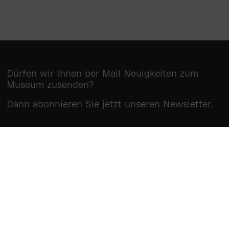
Dürfen wir Ihnen per Mail Neuigkeiten zum
Museum zusenden?
Dann abonnieren Sie jetzt unseren Newsletter.
Newsletter abonnieren
Museum Reinhard Ernst