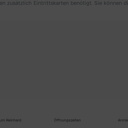
n zusätzlich Eintrittskarten benötigt. Sie können di
um Reinhard
Öffnungszeiten
Anmi