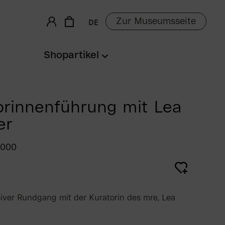
Zur Museumsseite
DE
Shopartikel
orinnenführung mit Lea
er
0000
iver Rundgang mit der Kuratorin des mre, Lea