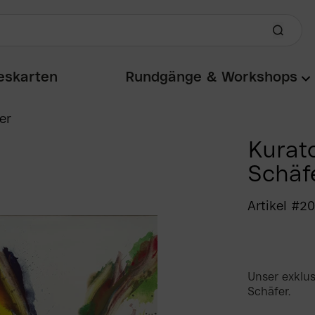
eskarten
Rundgänge & Workshops
er
Kurat
Schäf
Artikel #2
Unser exklus
Schäfer.