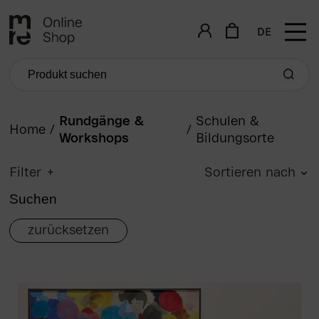
DE
Rundgänge &
Schulen &
Home
/
/
Workshops
Bildungsorte
Filter
Sortieren nach
zurücksetzen